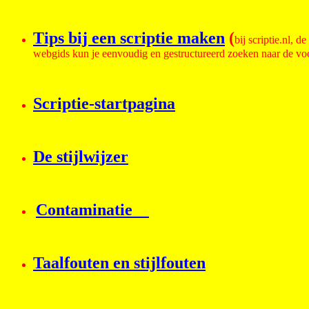
Tips bij een scriptie maken
(
bij scriptie.nl, 
webgids kun je eenvoudig en gestructureerd zoeken naar de voor
Scriptie-startpagina
De stijlwijzer
Contaminatie
Taalfouten en stijlfouten