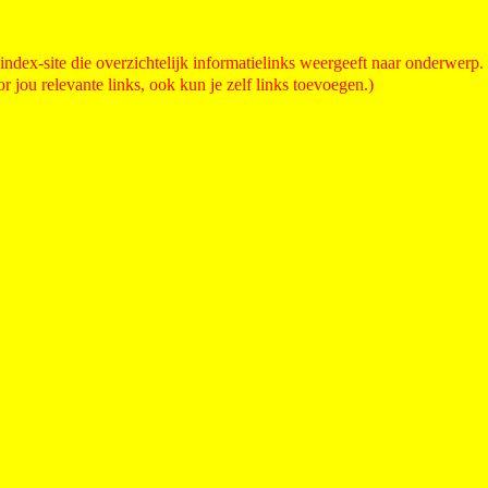
de index-site die overzichtelijk informatielinks weergeeft naar onderwerp.
 jou relevante links, ook kun je zelf links toevoegen.)