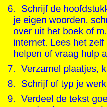
6.
Schrijf de hoofdstuk
je eigen woorden, schrij
over uit het boek of m
internet. Lees het zelf 
helpen of vraag hulp a
7.
Verzamel plaatjes, ka
8.
Schrijf of typ je wer
9.
Verdeel de tekst go