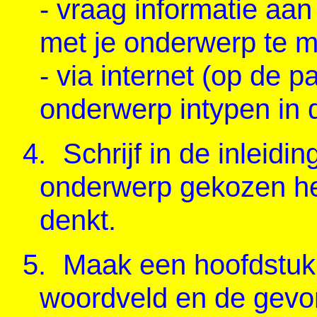
- vraag informatie aan 
met je onderwerp te
- via internet (op de 
onderwerp intypen in
4.
Schrijf in de inleidi
onderwerp gekozen heb
denkt.
5.
Maak een hoofdstuki
woordveld en de gevon