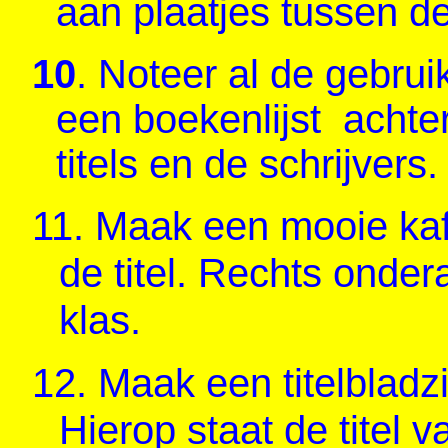
aan plaatjes tussen de
1
0
. Noteer al de gebrui
een boekenlijst
achte
titels en de schrijvers.
11.
Maak een mooie kaft
de titel. Rechts onde
klas.
12.
Maak een titelbladzi
Hierop staat de titel 