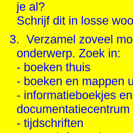
je al?
Schrijf dit in losse wo
3.
Verzamel zoveel moge
onderwerp. Zoek in:
- boeken thuis
- boeken en mappen ui
- informatieboekjes en 
documentatiecentrum 
- tijdschriften