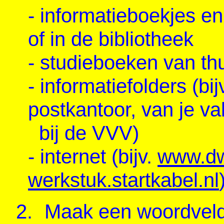
- informatieboekjes e
of in de bibliotheek
- studieboeken van thu
- informatiefolders (bi
postkantoor, van je va
bij de VVV)
- internet (bijv.
www.dw
werkstuk.startkabel.nl
2.
Maak een woordveld