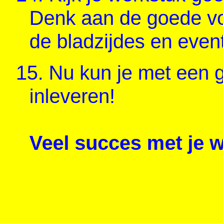
Denk aan de goede v
de bladzijdes en event
15.
Nu kun je met een g
inleveren!
Veel succes met je 