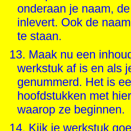
onderaan je naam, de
inlevert. Ook de naam 
te staan.
13.
Maak nu een inhouds
werkstuk af is en als 
genummerd. Het is een 
hoofdstukken met hie
waarop ze beginnen.
14.
Kijk je werkstuk goed